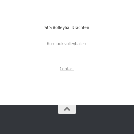
SCS Volleybal Drachten
Kom ook volleyballen.
Contact