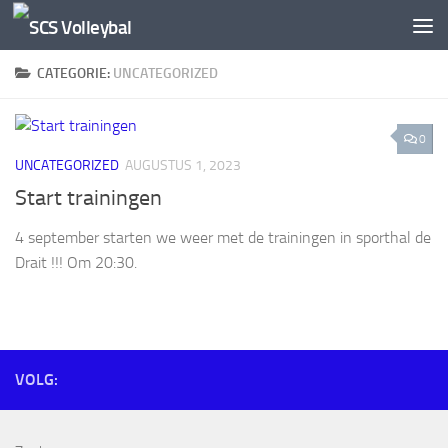
Doorgaan naar inhoud
CATEGORIE:
UNCATEGORIZED
0
UNCATEGORIZED
AUGUSTUS 1, 2023
Start trainingen
4 september starten we weer met de trainingen in sporthal de
Drait !!! Om 20:30.
VOLG: