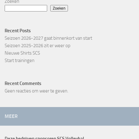
Zoeken
Zoeken
Recent Posts
Seizoen 2026-2027 gaat binnenkort van start
Seizoen 2025-2026 zit er weer op
Nieuwe Shirts SCS
Start trainingen
Recent Comments
Geen reacties om weer te geven.
MEER
Deze bedrijven sponsoren SCS Volleybal