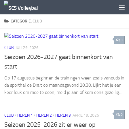
Doorgaan naar inhoud
CATEGORIE:
CLUB
0
CLUB
JULI 29, 2026
Seizoen 2026-2027 gaat binnenkort van
start
Op 17 augustus beginnen de trainingen weer, zoals vanouds in
de sporthal de Drait op maandagavond 20:30. Lijkt het je een
keer leuk om mee te doen, meld je aan of kom eens gezellig...
0
CLUB
/
HEREN 1
/
HEREN 2
/
HEREN 3
APRIL 19, 2026
Seizoen 2025-2026 zit er weer op