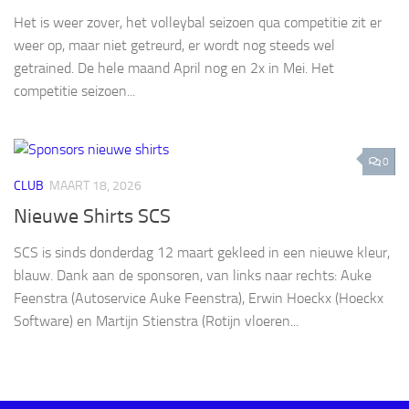
Het is weer zover, het volleybal seizoen qua competitie zit er
weer op, maar niet getreurd, er wordt nog steeds wel
getrained. De hele maand April nog en 2x in Mei. Het
competitie seizoen...
0
CLUB
MAART 18, 2026
Nieuwe Shirts SCS
SCS is sinds donderdag 12 maart gekleed in een nieuwe kleur,
blauw. Dank aan de sponsoren, van links naar rechts: Auke
Feenstra (Autoservice Auke Feenstra), Erwin Hoeckx (Hoeckx
Software) en Martijn Stienstra (Rotijn vloeren...