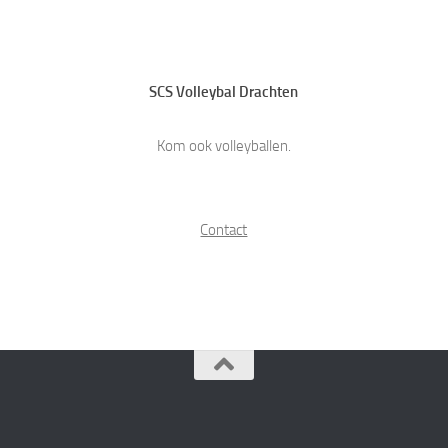
SCS Volleybal Drachten
Kom ook volleyballen.
Contact