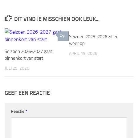
DIT VIND JE MISSCHIEN OOK LEUK...
0
Seizoen 2025-2026 zit er
0
weer op
Seizoen 2026-2027 gaat
APRIL 19, 2026
binnenkort van start
JULI 29, 2026
GEEF EEN REACTIE
Reactie
*