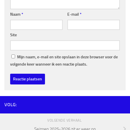
Naam
*
E-mail
*
Site
Mijn naam, e-mail en site opslaan in deze browser voor de
volgende keer wanneer ik een reactie plaats.
VOLG:
VOLGENDE VERHAAL
Seizoen 2025-2026 zit er weer op