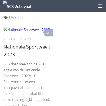
Doorgaan naar inhoud
TAGS:
SCS
0
AUGUSTUS 1, 2023
Nationale Sportweek
2023
SCS doet mee aan de 20e
editie van de Nationale
Sportweek 2023! 18-
September is er een
inloopavond om kennis te
maken met volleybal tijdens
onze training. Lijkt het je leuk
om eens te kijken...