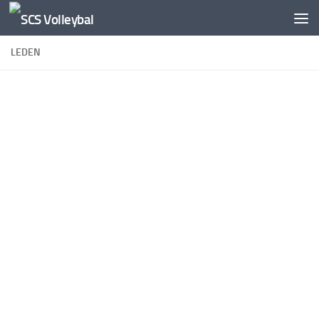
Doorgaan naar inhoud
LEDEN